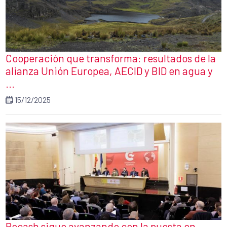
Cooperación que transforma: resultados de la
alianza Unión Europea, AECID y BID en agua y
...
15/12/2025
Pecash sigue avanzando con la puesta en