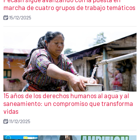
marcha de cuatro grupos de trabajo temáticos
15/12/2025
15 años de los derechos humanos al agua y al
saneamiento: un compromiso que transforma
vidas
11/12/2025