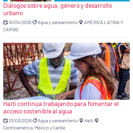
Diálogos sobre agua, género y desarrollo
urbano
10/04/2026
Agua y saneamiento
AMÉRICA LATINA Y
CARIBE
Haití continúa trabajando para fomentar el
acceso sostenible al agua
23/03/2026
Agua y saneamiento
Haití
Centroamérica, México y Caribe