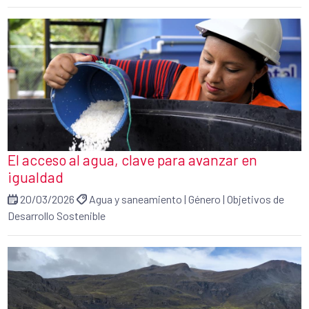
El acceso al agua, clave para avanzar en
igualdad
20/03/2026
Agua y saneamiento
|
Género
|
Objetivos de
Desarrollo Sostenible