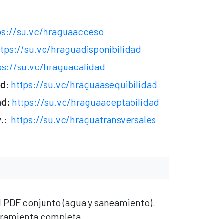
ps://su.vc/hraguaacceso
ttps://su.vc/hraguadisponibilidad
ps://su.vc/hraguacalidad
ad
:
https://su.vc/hraguaasequibilidad
ad:
https://su.vc/hraguaaceptabilidad
.
:
https://su.vc/hraguatransversales
 PDF conjunto (agua y saneamiento),
rramienta completa.