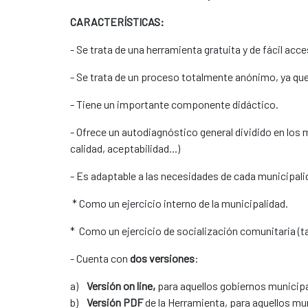
CARACTERÍSTICAS:
- Se trata de una herramienta gratuita y de fácil ac
- Se trata de un proceso totalmente anónimo, ya que
- Tiene un importante componente didáctico.
- Ofrece un autodiagnóstico general dividido en lo
calidad, aceptabilidad...)
- Es adaptable a las necesidades de cada municipal
* Como un ejercicio interno de la municipalidad.
* Como un ejercicio de socialización comunitaria (ta
- Cuenta con
dos versiones
:
a)
Versión on line,
para aquellos gobiernos municipa
b)
Versión PDF
de la Herramienta, para aquellos mu