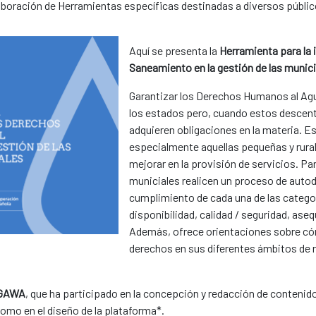
aboración de Herramientas específicas destinadas a diversos públi
Aquí se presenta la
Herramienta para la 
Saneamiento en la gestión de las munici
Garantizar los Derechos Humanos al Agu
los estados pero, cuando estos descent
adquieren obligaciones en la materia. E
especialmente aquellas pequeñas y rura
mejorar en la provisión de servicios. Par
municiales realicen un proceso de autod
cumplimiento de cada una de las categ
disponibilidad, calidad / seguridad, aseq
Además, ofrece orientaciones sobre có
derechos en sus diferentes ámbitos de r
NGAWA
, que ha participado en la concepción y redacción de contenid
 como en el diseño de la plataforma*.