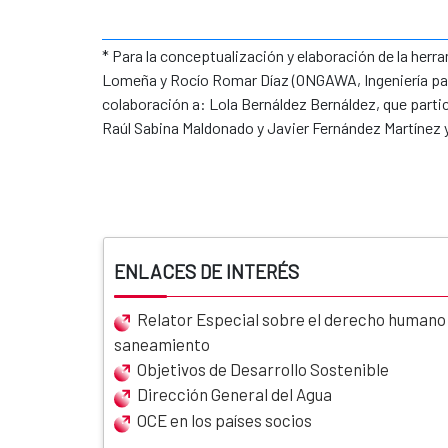
* Para la conceptualización y elaboración de la herra
Lomeña y Rocío Romar Díaz (ONGAWA, Ingeniería para
colaboración a: Lola Bernáldez Bernáldez, que partic
Raúl Sabina Maldonado y Javier Fernández Martínez y 
ENLACES DE INTERÉS
Relator Especial sobre el derecho humano a
saneamiento
Objetivos de Desarrollo Sostenible
Dirección General del Agua
OCE en los países socios