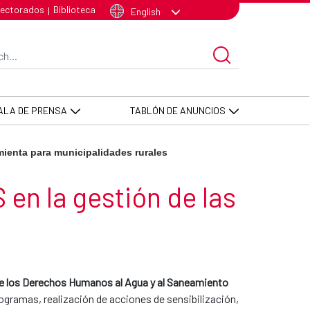
lectorados
Biblioteca
|
English
arch Bar
ALA DE PRENSA
TABLÓN DE ANUNCIOS
mienta para municipalidades rurales
en la gestión de las
 de los Derechos Humanos al Agua y al Saneamiento
rogramas, realización de acciones de sensibilización,