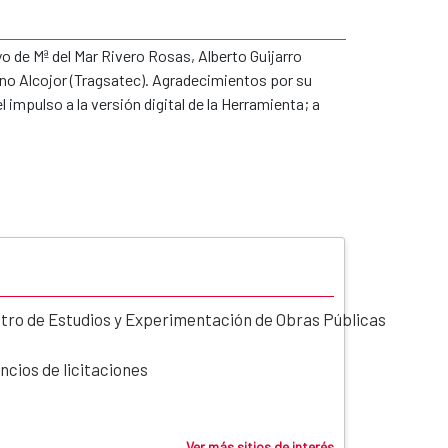
yo de Mª del Mar Rivero Rosas, Alberto Guijarro
no Alcojor (Tragsatec). Agradecimientos por su
impulso a la versión digital de la Herramienta; a
tro de Estudios y Experimentación de Obras Públicas
D
ncios de licitaciones
Ver más sitios de interés