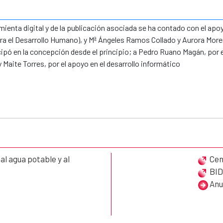
mienta digital y de la publicación asociada se ha contado con el apo
 el Desarrollo Humano), y Mª Ángeles Ramos Collado y Aurora More
ipó en la concepción desde el principio; a Pedro Ruano Magán, por el 
Maite Torres, por el apoyo en el desarrollo informático
l agua potable y al
Cen
BI
Anu