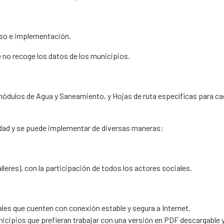
ceso e implementación.
 no recoge los datos de los municipios.
s módulos de Agua y Saneamiento, y Hojas de ruta específicas para 
idad y se puede implementar de diversas maneras:
lleres), con la participación de todos los actores sociales.
les que cuenten con conexión estable y segura a Internet.
nicipios que prefieran trabajar con una versión en PDF descargable y