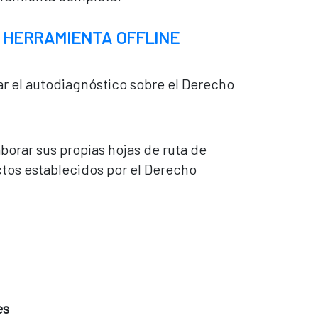
 HERRAMIENTA OFFLINE
ar el autodiagnóstico sobre el Derecho
aborar sus propias hojas de ruta de
ctos establecidos por el Derecho
es