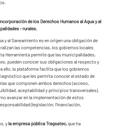
cos.
incorporación de los Derechos Humanos al Agua y al
palidades - rurales.
a y al Saneamiento es en origen una obligación de
ralizan las competencias, los gobiernos locales
sta Herramienta permite que las municipalidades,
les, pueden conocer sus obligaciones al respecto y
a ello, la plataforma facilita que los gobienros
iagnóstico que les permita conocer el estado de
orías que componen ambos derechos (acceso,
uibilidad, aceptabilidad y principios transversales).
mo avanzar en la implementación de estos
esponsabilidad (legislación, financiación,
os, y
la empresa pública Tragsatec,
que ha