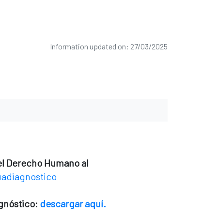
Information updated on: 27/03/2025
el Derecho Humano al
uadiagnostico
gnóstico:
descargar aquí.