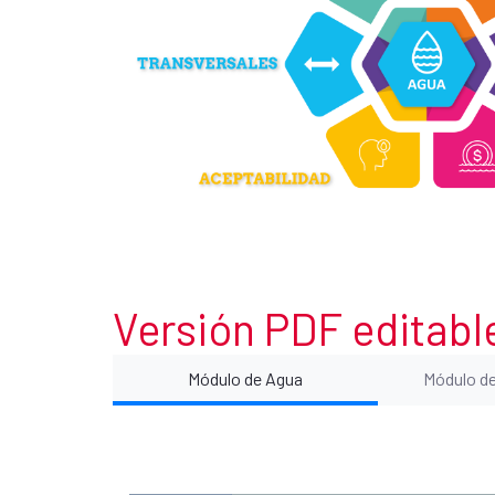
Versión PDF editabl
Módulo de Agua
Módulo d