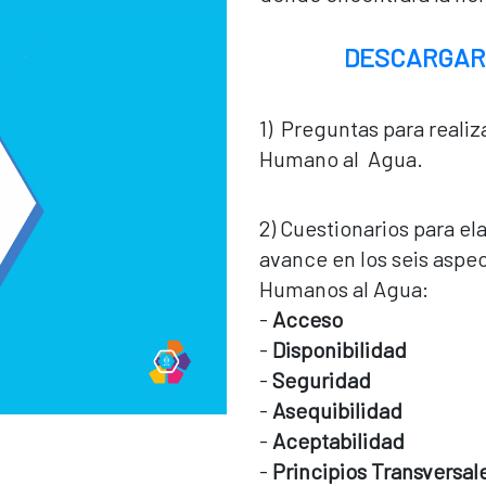
DESCARGAR
1) Preguntas para realiz
Humano al Agua.
2) Cuestionarios para el
avance en los seis aspe
Humanos al Agua:
-
Acceso
-
Disponibilidad
-
Seguridad
-
Asequibilidad
-
Aceptabilidad
-
Principios Transversal