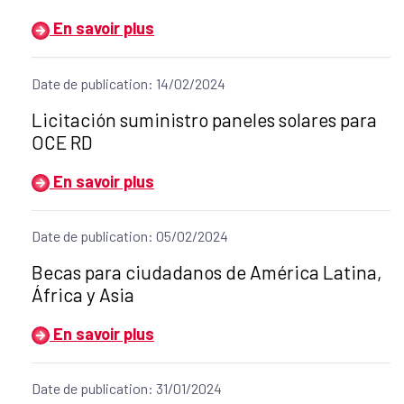
En savoir plus
Date de publication: 14/02/2024
Título del anuncio:
Licitación suministro paneles solares para
OCE RD
En savoir plus
Date de publication: 05/02/2024
Título del anuncio:
Becas para ciudadanos de América Latina,
África y Asia
En savoir plus
Date de publication: 31/01/2024