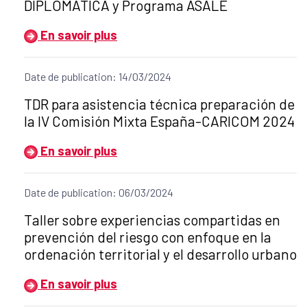
DIPLOMATICA y Programa ASALE
En savoir plus
Date de publication: 14/03/2024
Título del anuncio:
TDR para asistencia técnica preparación de
la IV Comisión Mixta España-CARICOM 2024
En savoir plus
Date de publication: 06/03/2024
Título del anuncio:
Taller sobre experiencias compartidas en
prevención del riesgo con enfoque en la
ordenación territorial y el desarrollo urbano
En savoir plus