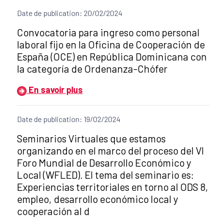
Date de publication: 20/02/2024
Título del anuncio:
Convocatoria para ingreso como personal
laboral fijo en la Oficina de Cooperación de
España (OCE) en República Dominicana con
la categoría de Ordenanza-Chófer
En savoir plus
Date de publication: 19/02/2024
Título del anuncio:
Seminarios Virtuales que estamos
organizando en el marco del proceso del VI
Foro Mundial de Desarrollo Económico y
Local (WFLED). El tema del seminario es:
Experiencias territoriales en torno al ODS 8,
empleo, desarrollo económico local y
cooperación al d