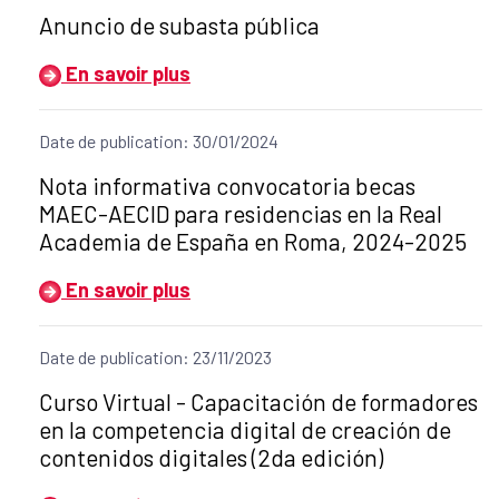
Título del anuncio:
Anuncio de subasta pública
En savoir plus
Date de publication: 30/01/2024
Título del anuncio:
Nota informativa convocatoria becas
MAEC-AECID para residencias en la Real
Academia de España en Roma, 2024-2025
En savoir plus
Date de publication: 23/11/2023
Título del anuncio:
Curso Virtual - Capacitación de formadores
en la competencia digital de creación de
contenidos digitales (2da edición)