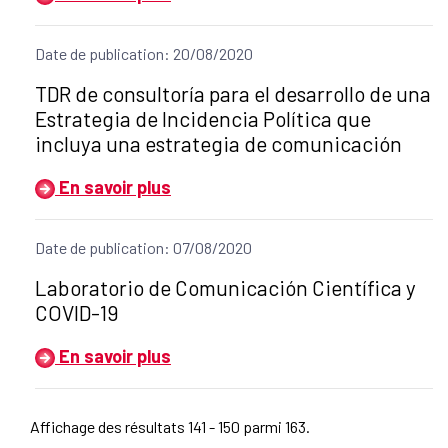
Date de publication: 20/08/2020
Título del anuncio:
TDR de consultoría para el desarrollo de una
Estrategia de Incidencia Política que
incluya una estrategia de comunicación
En savoir plus
Date de publication: 07/08/2020
Título del anuncio:
Laboratorio de Comunicación Científica y
COVID-19
En savoir plus
Affichage des résultats 141 - 150 parmi 163.