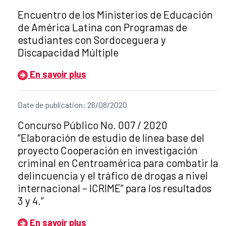
Título del anuncio:
Encuentro de los Ministerios de Educación
de América Latina con Programas de
estudiantes con Sordoceguera y
Discapacidad Múltiple
En savoir plus
Date de publication: 26/08/2020
Título del anuncio:
Concurso Público No. 007 / 2020
“Elaboración de estudio de línea base del
proyecto Cooperación en investigación
criminal en Centroamérica para combatir la
delincuencia y el tráfico de drogas a nivel
internacional – ICRIME” para los resultados
3 y 4.”
En savoir plus