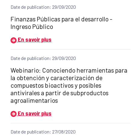
Date de publication: 29/09/2020
Título del anuncio:
Finanzas Públicas para el desarrollo -
Ingreso Público
En savoir plus
Date de publication: 29/09/2020
Título del anuncio:
Webinario: Conociendo herramientas para
la obtención y caracterización de
compuestos bioactivos y posibles
antivirales a partir de subproductos
agroalimentarios
En savoir plus
Date de publication: 27/08/2020