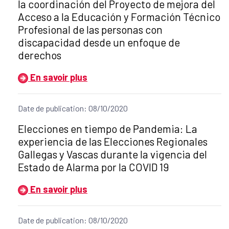
la coordinación del Proyecto de mejora del
Acceso a la Educación y Formación Técnico
Profesional de las personas con
discapacidad desde un enfoque de
derechos
En savoir plus
Date de publication: 08/10/2020
Título del anuncio:
Elecciones en tiempo de Pandemia: La
experiencia de las Elecciones Regionales
Gallegas y Vascas durante la vigencia del
Estado de Alarma por la COVID 19
En savoir plus
Date de publication: 08/10/2020