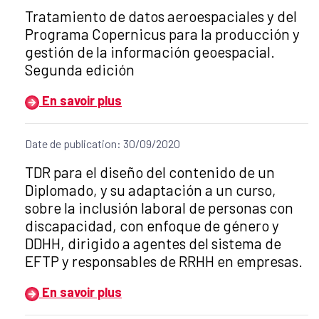
Título del anuncio:
Tratamiento de datos aeroespaciales y del
Programa Copernicus para la producción y
gestión de la información geoespacial.
Segunda edición
En savoir plus
Date de publication: 30/09/2020
Título del anuncio:
TDR para el diseño del contenido de un
Diplomado, y su adaptación a un curso,
sobre la inclusión laboral de personas con
discapacidad, con enfoque de género y
DDHH, dirigido a agentes del sistema de
EFTP y responsables de RRHH en empresas.
En savoir plus