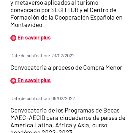
y metaverso aplicados al turismo
convocado por SEGITTUR y el Centro de
Formación de la Cooperación Española en
Montevideo.
En savoir plus
Date de publication: 23/02/2022
Título del anuncio:
Convocatoria a proceso de Compra Menor
En savoir plus
Date de publication: 08/02/2022
Título del anuncio:
Convocatoria de los Programas de Becas
MAEC-AECID para ciudadanos de países de
América Latina, África y Asia, curso
académico 2022-2023