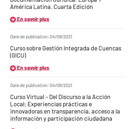
América Latina. Cuarta Edición
En savoir plus
Date de publication: 04/08/2021
Título del anuncio:
Curso sobre Gestión Integrada de Cuencas
(GICU)
En savoir plus
Date de publication: 04/08/2021
Título del anuncio:
Curso Virtual - Del Discurso a la Acción
Local: Experiencias prácticas e
innovadoras en transparencia, acceso a la
información y participación ciudadana