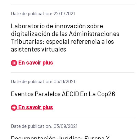
Date de publication: 22/11/2021
Título del anuncio:
Laboratorio de innovación sobre
digitalización de las Administraciones
Tributarias: especial referencia a los
asistentes virtuales
En savoir plus
Date de publication: 03/11/2021
Título del anuncio:
Eventos Paralelos AECID En La Cop26
En savoir plus
Date de publication: 03/09/2021
Título del anuncio:
Documentación Jurídica: Europa Y