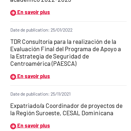
En savoir plus
Date de publication: 25/01/2022
Título del anuncio:
TDR Consultoría para la realización de la
Evaluación Final del Programa de Apoyo a
la Estrategia de Seguridad de
Centroamérica (PAESCA)
En savoir plus
Date de publication: 25/11/2021
Título del anuncio:
Expatriado/a Coordinador de proyectos de
la Región Suroeste, CESAL Dominicana
En savoir plus