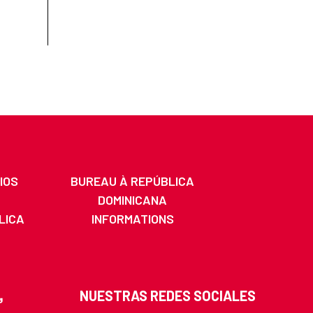
IOS
BUREAU À REPÚBLICA
DOMINICANA
LICA
INFORMATIONS
A
NUESTRAS REDES SOCIALES