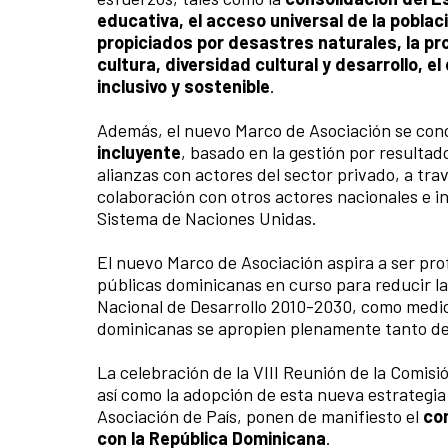
educativa, el acceso universal de la poblaci
propiciados por desastres naturales, la pr
cultura, diversidad cultural y desarrollo, e
inclusivo y sostenible
.
Además, el nuevo Marco de Asociación se co
incluyente
, basado en la gestión por resultad
alianzas con actores del sector privado, a tra
colaboración con otros actores nacionales e i
Sistema de Naciones Unidas.
El nuevo Marco de Asociación aspira a ser pr
públicas dominicanas en curso para reducir la
Nacional de Desarrollo 2010-2030, como medio
dominicanas se apropien plenamente tanto de
La celebración de la VIII Reunión de la Comi
así como la adopción de esta nueva estrategia
Asociación de País, ponen de manifiesto el
co
con la República Dominicana
.