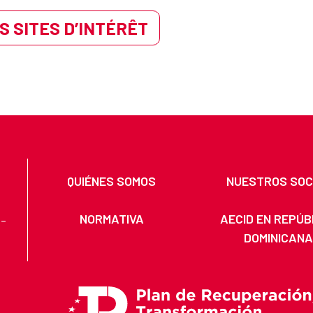
S SITES D’INTÉRÊT
QUIÉNES SOMOS
NUESTROS SOC
NORMATIVA
AECID EN REPÚB
 -
DOMINICAN