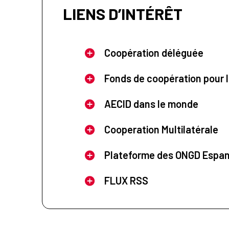
LIENS D’INTÉRÊT
Coopération déléguée
Fonds de coopération pour l
AECID dans le monde
Cooperation Multilatérale
Plateforme des ONGD Espa
FLUX RSS