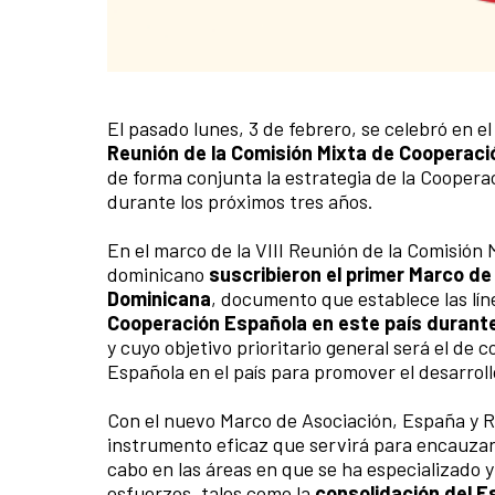
​El pasado lunes, 3 de febrero, se celebró en 
Contenido de la noticia
Reunión de la Comisión Mixta de Cooperac
de forma conjunta la estrategia de la Cooper
durante los próximos tres años.
En el marco de la VIII Reunión de la Comisión 
dominicano
suscribieron el primer Marco de
Dominicana
, documento que establece las lí
Cooperación Española en este país durante
y cuyo objetivo prioritario general será el de 
Española en el país para promover el desarroll
Con el nuevo Marco de Asociación, España y 
instrumento eficaz que servirá para encauzar 
cabo en las áreas en que se ha especializado y
esfuerzos, tales como la
consolidación del E