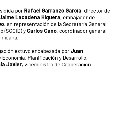
esidida por
Rafael Garranzo García
, director de
Jaime Lacadena Higuera
, embajador de
yo
, en representación de la Secretaría General
lo (SGCID) y
Carlos Cano
, coordinador general
inicana.
egación estuvo encabezada por
Juan
e Economía, Planificación y Desarrollo,
ía Javier
, viceministro de Cooperación