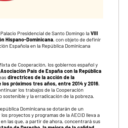
el Palacio Presidencial de Santo Domingo la
VIII
ión Hispano-Dominicana
, con objeto de definir
ación Española en la República Dominicana
Mixta de Cooperación, los gobiernos español y
 Asociación País de España con la República
neas
directrices de la acción de la
 los próximos tres años, entre 2014 y 2016
,
continuar los trabajos de la Cooperación
o sostenible y la erradicación de la pobreza.
República Dominicana se dotarán de un
los proyectos y programas de la AECID lleva a
 en las que, a partir de ahora, concentrará sus
stado de Derecho, la mejora de la calidad