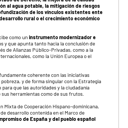
ón al agua potable, la mitigación de riesgos
ofundización de los vínculos existentes ente
l desarrollo rural o el crecimiento económico
ncibe como un
instrumento modernizador e
os y que apunta tanto hacia la conclusión de
vés de Alianzas Público-Privadas, como a la
nternacionales, como la Unión Europea o el
ofundamente coherente con las iniciativas
 pobreza, y de forma singular con la Estrategia
 para que las autoridades y la ciudadanía
 sus herramientas como de sus frutos.
sión Mixta de Cooperación Hispano-dominicana,
 de desarrollo contenida en el Marco de
mpromiso de España y del pueblo español