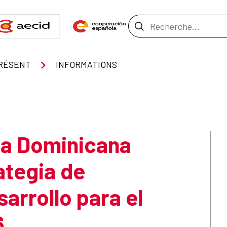
Barre de recher
RÉSENT
INFORMATIONS
ca Dominicana
ategia de
arrollo para el
6