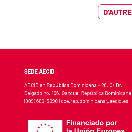
D’AUTRE
SEDE AECID
AECID en República Dominicana - 26, C/ Dr.
Delgado no. 166, Gazcue, República Dominicana
(809) 689-5090 | oce.rep.dominicana@aecid.es