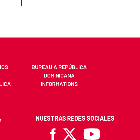
IOS
BUREAU À REPÚBLICA
DOMINICANA
LICA
INFORMATIONS
A
NUESTRAS REDES SOCIALES
Facebook
X
Youtube