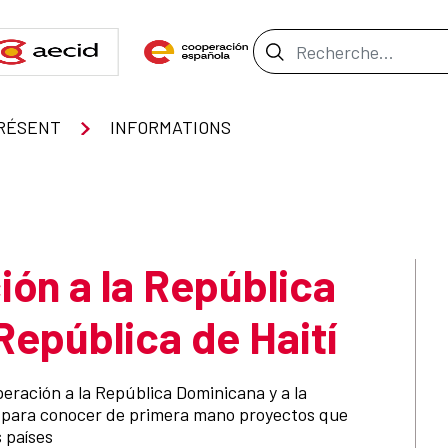
Barre de recher
RÉSENT
INFORMATIONS
ión a la República
República de Haití
operación a la República Dominicana y a la
o, para conocer de primera mano proyectos que
 países