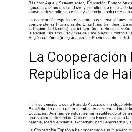
Básicos: Agua y Saneamiento y Educación; Promoción de
agricultura como sector clave; y por último la mejora de l
apoyo al desarrollo sostenible y el medio ambiente y a la 
La cooperación española concentra sus intervenciones en e
comprende las Provincias de: Elías Piña; San Juan; Bah
la Región del Ozama,( que integra Distrito Nacional y Sa
la Región Higuamo (Provincia de Hato Mayor; Provincia Mo
Región del Yuma (integrada por las Provincias de El Seib
La Cooperación 
República de Hai
Haití se considera como País de Asociación, incluyéndolo 
Española. Los sectores prioritarios de concentración de
Educación. Además de éstos, se han establecido otros se
gran volumen de fondos: Crecimiento Económico para la re
hambre, Medio Ambiente, Gobernabilidad Democrática y Cu
La Cooperación Española ha concentrado sus intervenciones