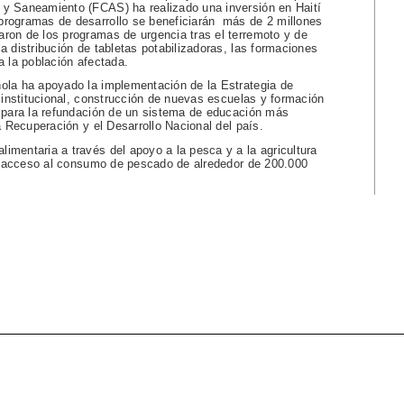
 y Saneamiento (FCAS) ha realizado una inversión en Haití
programas de desarrollo se beneficiarán más de 2 millones
ron de los programas de urgencia tras el terremoto y de
a distribución de tabletas potabilizadoras, las formaciones
a la población afectada.
ola ha apoyado la implementación de la Estrategia de
o institucional, construcción de nuevas escuelas y formación
s para la refundación de un sistema de educación más
a Recuperación y el Desarrollo Nacional del país.
imentaria a través del apoyo a la pesca y a la agricultura
 el acceso al consumo de pescado de alrededor de 200.000