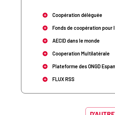
Coopération déléguée
Fonds de coopération pour l
AECID dans le monde
Cooperation Multilatérale
Plateforme des ONGD Espa
FLUX RSS
D’AUTRE