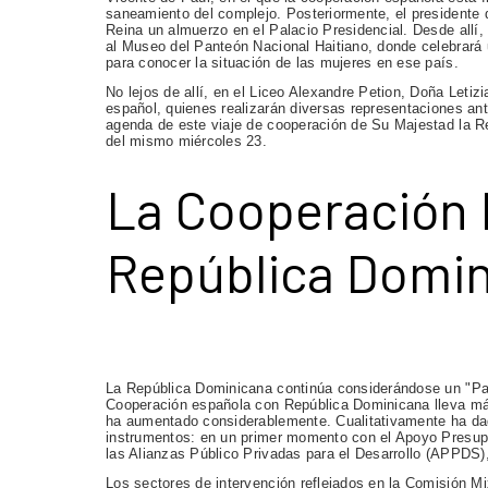
saneamiento del complejo. Posteriormente, el presidente d
Reina un almuerzo en el Palacio Presidencial. Desde allí
al Museo del Panteón Nacional Haitiano, donde celebrará 
para conocer la situación de las mujeres en ese país.
No lejos de allí, en el Liceo Alexandre Petion, Doña Letiz
español, quienes realizarán diversas representaciones ant
agenda de este viaje de cooperación de Su Majestad la Re
del mismo miércoles 23.
La Cooperación 
República Domi
La República Dominicana continúa considerándose un "Pa
Cooperación española con República Dominicana lleva má
ha aumentado considerablemente. Cualitativamente ha da
instrumentos: en un primer momento con el Apoyo Presupu
las Alianzas Público Privadas para el Desarrollo (APPDS)
Los sectores de intervención reflejados en la Comisión M