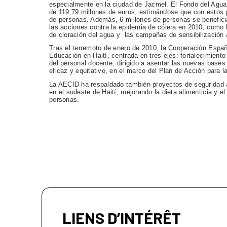
especialmente en la ciudad de Jacmel. El Fondo del Agua
de 119,79 millones de euros, estimándose que con estos 
de personas. Además, 6 millones de personas se beneficia
las acciones contra la epidemia de cólera en 2010, como l
de cloración del agua y las campañas de sensibilización 
Tras el terremoto de enero de 2010, la Cooperación Españ
Educación en Haití, centrada en tres ejes: fortalecimient
del personal docente, dirigido a asentar las nuevas base
eficaz y equitativo, en el marco del Plan de Acción para l
La AECID ha respaldado también proyectos de seguridad al
en el sudeste de Haití, mejorando la dieta alimenticia y
personas.​
LIENS D’INTÉRÊT