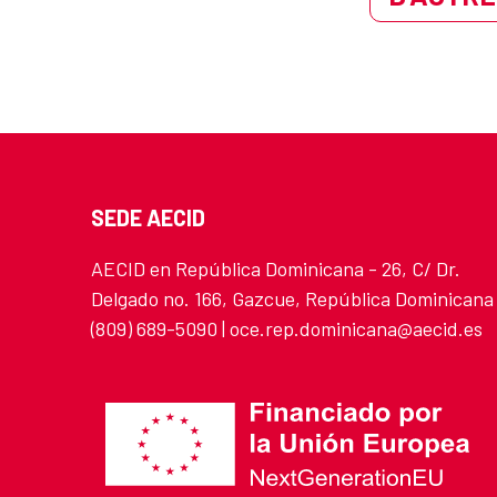
SEDE AECID
AECID en República Dominicana - 26, C/ Dr.
Delgado no. 166, Gazcue, República Dominicana
(809) 689-5090 | oce.rep.dominicana@aecid.es