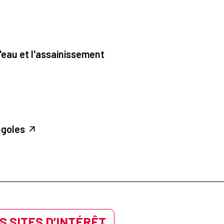
'eau et l'assainissement
ngoles
S SITES D’INTÉRÊT