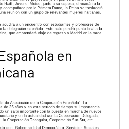
e Haití, Jovenel Moïse, junto a su esposa, ofrecerán a la
, y acompañada por la Primera Dama, la Reina se trasladará
una reunión con un grupo de relevantes mujeres haitianas,
ia acudirá a un encuentro con estudiantes y profesores de
e la delegación española. Este acto pondrá punto final a la
ina, que emprenderá viaje de regreso a Madrid en la tarde
Española en
nicana
ís de Asociación de la Cooperación Española". La
s de 25 años y en este período de tiempo su importancia
do un salto importante con la puesta en marcha de nuevos
estario y en la actualidad con la Cooperación Delegada,
, la Cooperación Triangular, Cooperación Sur-Sur, etc.
ixta son: Gobernabilidad Democrática; Servicios Sociales