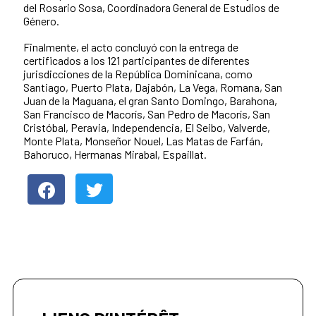
del Rosario Sosa, Coordinadora General de Estudios de
Género.
Finalmente, el acto concluyó con la entrega de
certificados a los 121 participantes de diferentes
jurisdicciones de la República Dominicana, como
Santiago, Puerto Plata, Dajabón, La Vega, Romana, San
Juan de la Maguana, el gran Santo Domingo, Barahona,
San Francisco de Macorís, San Pedro de Macorís, San
Cristóbal, Peravia, Independencia, El Seibo, Valverde,
Monte Plata, Monseñor Nouel, Las Matas de Farfán,
Bahoruco, Hermanas Mirabal, Espaillat.