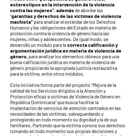
estereotipos en la intervención de la violencia
contra las mujeres”
,
además
de abordar las
“
garantías y derechos de las víctimas de violencia
machista”
para analizar el estándar de los Derechos
Humanos y las obligaciones del Estado en materia de
protección contra la violencia de género hacia las
mujeres, niñas y adolescentes. De igual modo, se
desarrolló un módulo para la
correcta calificación y
argumentación jurídica en materia de violencia de
género,
para analizar los elementos idóneos para una
buena calificación jurídica en materia de violencia de
género propiciando la apropiada justicia restaurativa
para la víctima, entre otros módulos.
Esta iniciativa forma parte del proyecto “Mejora de la
calidad de los Servicios dirigidos a la Atención y
Protección eficaz a víctimas de Violencia de Género en
República Dominicana” que busca facilitar la
implantación de servicios de atención centrados en las
necesidades de las víctimas, salvaguardando y
protegiendo en todo momento su dignidad y la de sus
familiares. Partiendo que la víctima conoce sus derechos
tomando en todo momento sus propias decisiones y