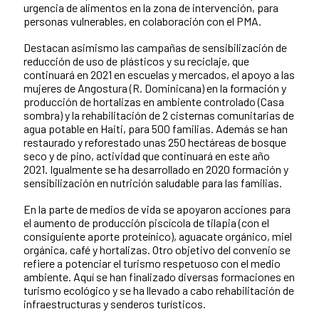
urgencia de alimentos en la zona de intervención, para
personas vulnerables, en colaboración con el PMA.
Destacan asimismo las campañas de sensibilización de
reducción de uso de plásticos y su reciclaje, que
continuará en 2021 en escuelas y mercados, el apoyo a las
mujeres de Angostura (R. Dominicana) en la formación y
producción de hortalizas en ambiente controlado (Casa
sombra) y la rehabilitación de 2 cisternas comunitarias de
agua potable en Haiti, para 500 familias. Además se han
restaurado y reforestado unas 250 hectáreas de bosque
seco y de pino, actividad que continuará en este año
2021. Igualmente se ha desarrollado en 2020 formación y
sensibilización en nutrición saludable para las familias.
En la parte de medios de vida se apoyaron acciones para
el aumento de producción piscícola de tilapia (con el
consiguiente aporte proteínico), aguacate orgánico, miel
orgánica, café y hortalizas. Otro objetivo del convenio se
refiere a potenciar el turismo respetuoso con el medio
ambiente. Aquí se han finalizado diversas formaciones en
turismo ecológico y se ha llevado a cabo rehabilitación de
infraestructuras y senderos turísticos.