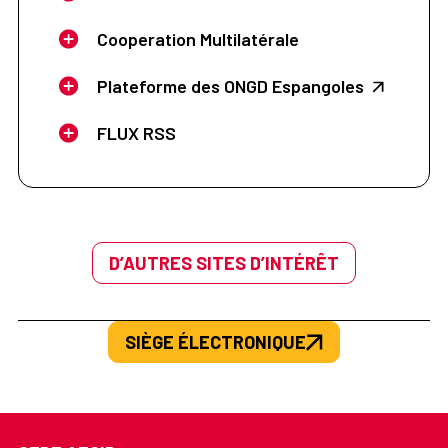
Cooperation Multilatérale
Plateforme des ONGD Espangoles
FLUX RSS
D’AUTRES SITES D’INTÉRÊT
SIÈGE ÉLECTRONIQUE