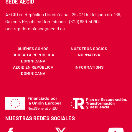
SEDE AECID
AECID en República Dominicana - 26, C/ Dr. Delgado no. 166,
Gazcue, República Dominicana - (809) 689-5090 |
oce.rep.dominicana@aecid.es
QUIÉNES SOMOS
NUESTROS SOCIOS
BUREAU À REPÚBLICA
NORMATIVA
DOMINICANA
AECID EN REPÚBLICA
INFORMATIONS
DOMINICANA
NUESTRAS REDES SOCIALES
Facebook
X
Youtube