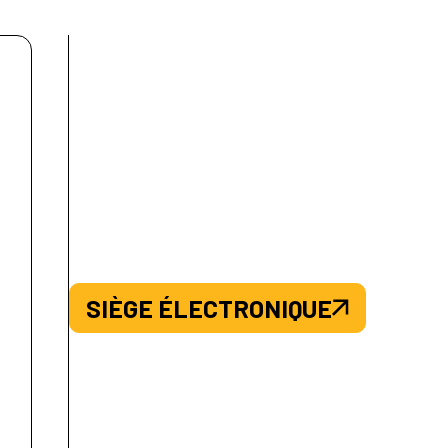
SIÈGE ÉLECTRONIQUE