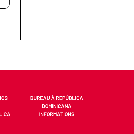
IOS
BUREAU À REPÚBLICA
DOMINICANA
LICA
INFORMATIONS
A