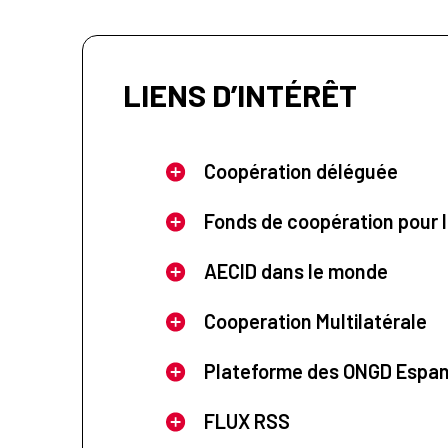
LIENS D’INTÉRÊT
Coopération déléguée
Fonds de coopération pour l
AECID dans le monde
Cooperation Multilatérale
Plateforme des ONGD Espa
FLUX RSS