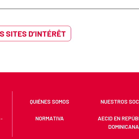
S SITES D’INTÉRÊT
QUIÉNES SOMOS
NUESTROS SOC
NORMATIVA
AECID EN REPÚB
 -
DOMINICAN