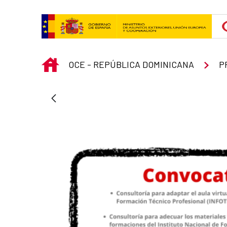
Saut au contenu principal
INICIO
OCE - REPÚBLICA DOMINICANA
P