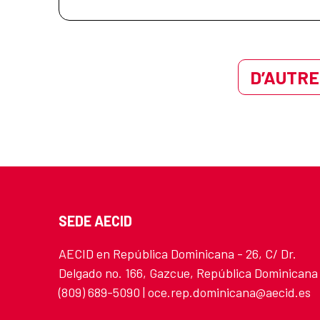
D’AUTRE
SEDE AECID
AECID en República Dominicana - 26, C/ Dr.
Delgado no. 166, Gazcue, República Dominicana
(809) 689-5090 | oce.rep.dominicana@aecid.es