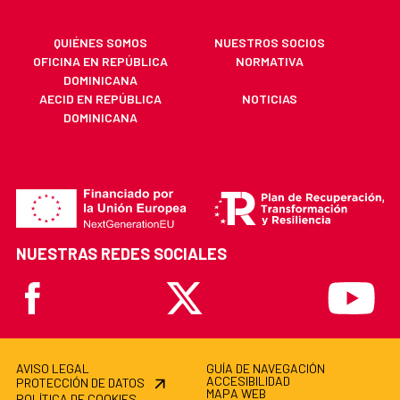
QUIÉNES SOMOS
NUESTROS SOCIOS
OFICINA EN REPÚBLICA
NORMATIVA
DOMINICANA
AECID EN REPÚBLICA
NOTICIAS
DOMINICANA
NUESTRAS REDES SOCIALES
Facebook
X
Youtube
AVISO LEGAL
GUÍA DE NAVEGACIÓN
ACCESIBILIDAD
PROTECCIÓN DE DATOS
MAPA WEB
POLÍTICA DE COOKIES