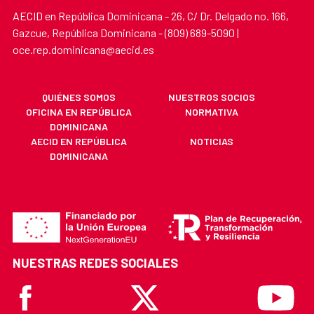
AECID en República Dominicana - 26, C/ Dr. Delgado no. 166,
Gazcue, República Dominicana - (809) 689-5090 |
oce.rep.dominicana@aecid.es
QUIÉNES SOMOS
NUESTROS SOCIOS
OFICINA EN REPÚBLICA
NORMATIVA
DOMINICANA
AECID EN REPÚBLICA
NOTICIAS
DOMINICANA
NUESTRAS REDES SOCIALES
Facebook
X
Youtube