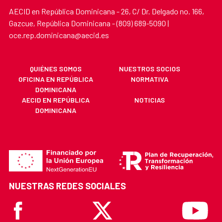
AECID en República Dominicana - 26, C/ Dr. Delgado no. 166,
Gazcue, República Dominicana - (809) 689-5090 |
oce.rep.dominicana@aecid.es
QUIÉNES SOMOS
NUESTROS SOCIOS
OFICINA EN REPÚBLICA
NORMATIVA
DOMINICANA
AECID EN REPÚBLICA
NOTICIAS
DOMINICANA
NUESTRAS REDES SOCIALES
Facebook
X
Youtube