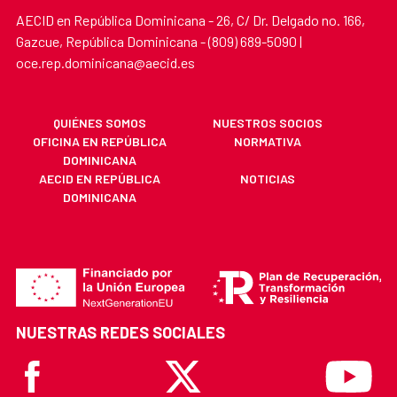
AECID en República Dominicana - 26, C/ Dr. Delgado no. 166,
Gazcue, República Dominicana - (809) 689-5090 |
oce.rep.dominicana@aecid.es
QUIÉNES SOMOS
NUESTROS SOCIOS
OFICINA EN REPÚBLICA
NORMATIVA
DOMINICANA
AECID EN REPÚBLICA
NOTICIAS
DOMINICANA
NUESTRAS REDES SOCIALES
Facebook
X
Youtube