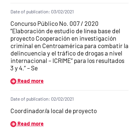
Date of publication: 03/02/2021
Title of the announcement:
Concurso Público No. 007 / 2020
“Elaboración de estudio de línea base del
proyecto Cooperación en investigación
criminal en Centroamérica para combatir la
delincuencia y el tráfico de drogas a nivel
internacional – ICRIME” para los resultados
3 y 4.” – Se
Read more
Date of publication: 02/02/2021
Title of the announcement:
Coordinador/a local de proyecto
Read more