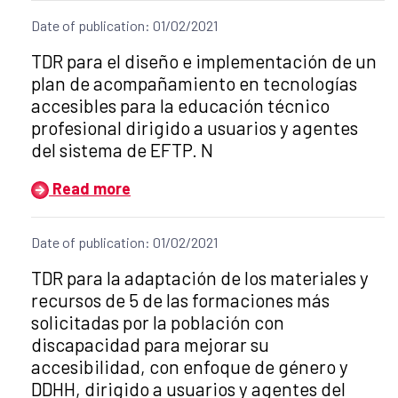
Date of publication: 01/02/2021
Title of the announcement:
TDR para el diseño e implementación de un
plan de acompañamiento en tecnologías
accesibles para la educación técnico
profesional dirigido a usuarios y agentes
del sistema de EFTP. N
Read more
Date of publication: 01/02/2021
Title of the announcement:
TDR para la adaptación de los materiales y
recursos de 5 de las formaciones más
solicitadas por la población con
discapacidad para mejorar su
accesibilidad, con enfoque de género y
DDHH, dirigido a usuarios y agentes del