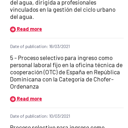
del agua, dirigida a profesionales
vinculados en la gestión del ciclo urbano
del agua.
Read more
Date of publication: 16/03/2021
Title of the announcement:
5 - Proceso selectivo para ingreso como
personal laboral fijo en la oficina técnica de
cooperación (OTC) de España en República
Dominicana con la Categoría de Chofer-
Ordenanza
Read more
Date of publication: 10/03/2021
Title of the announcement:
Proceso selectivo para ingreso como