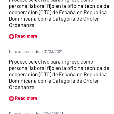
personal laboral fijo en la oficina técnica de
cooperación (OTC) de España en República
Dominicana con la Categoría de Chofer-
Ordenanza
Read more
Date of publication: 01/03/2021
Title of the announcement:
Proceso selectivo para ingreso como
personal laboral fijo en la oficina técnica de
cooperación (OTC) de España en República
Dominicana con la Categoría de Chofer-
Ordenanza
Read more
Date of publication: 23/02/2021