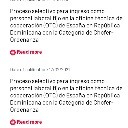
Title of the announcement:
Proceso selectivo para ingreso como
personal laboral fijo en la oficina técnica de
cooperación (OTC) de España en República
Dominicana con la Categoría de Chofer-
Ordenanza
Read more
Date of publication: 12/02/2021
Title of the announcement:
Proceso selectivo para ingreso como
personal laboral fijo en la oficina técnica de
cooperación (OTC) de España en República
Dominicana con la Categoría de Chofer-
Ordenanza
Read more