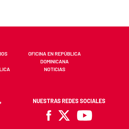
IOS
OFICINA EN REPÚBLICA
DOMINICANA
LICA
NOTICIAS
A
NUESTRAS REDES SOCIALES
Facebook
X
Youtube