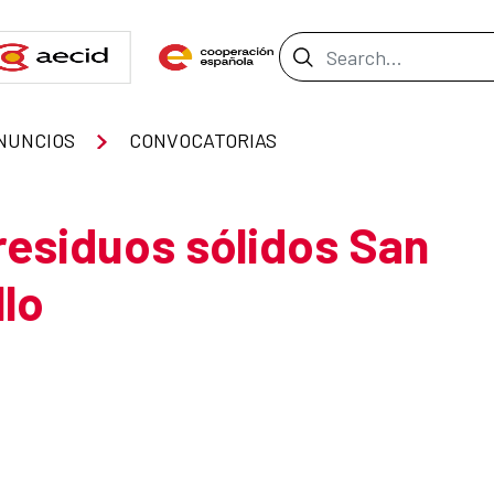
Search Bar
NUNCIOS
CONVOCATORIAS
residuos sólidos San
llo