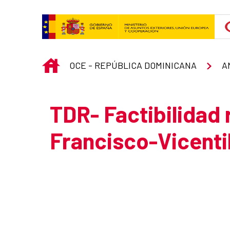
Skip to Main Content
INICIO
OCE - REPÚBLICA DOMINICANA
A
TDR- Factibilidad 
Francisco-Vicenti