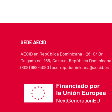
SEDE AECID
AECID en República Dominicana - 26, C/ Dr.
Delgado no. 166, Gazcue, República Dominicana
(809) 689-5090 | oce.rep.dominicana@aecid.es