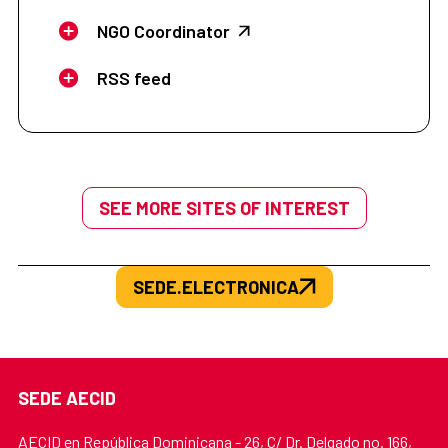
NGO Coordinator
RSS feed
SEE MORE SITES OF INTEREST
SEDE.ELECTRONICA
SEDE AECID
AECID en República Dominicana - 26, C/ Dr. Delgado no. 166,