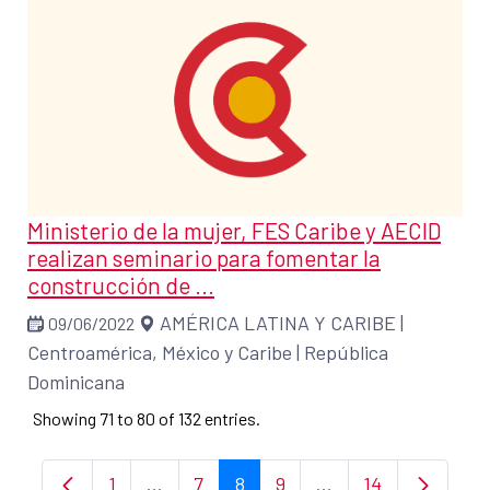
Ministerio de la mujer, FES Caribe y AECID
realizan seminario para fomentar la
construcción de ...
AMÉRICA LATINA Y CARIBE
|
09/06/2022
Centroamérica, México y Caribe
|
República
Dominicana
Showing 71 to 80 of 132 entries.
1
...
7
8
9
...
14