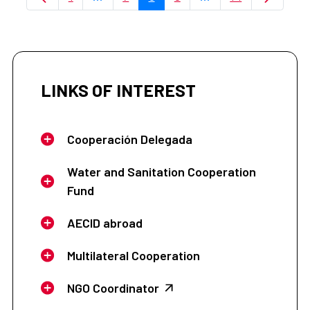
Page
Intermediate Pages Use TAB to navigate
Page
Page
Page
Intermediate Pages 
Page
LINKS OF INTEREST
Cooperación Delegada
Water and Sanitation Cooperation
Fund
AECID abroad
Multilateral Cooperation
NGO Coordinator