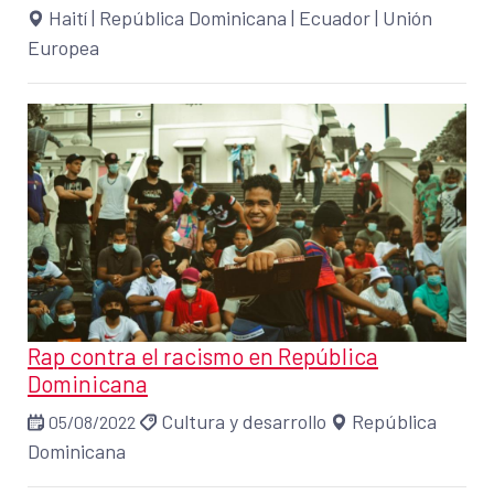
Haití
|
República Dominicana
|
Ecuador
|
Unión
Europea
Rap contra el racismo en República
Dominicana
Cultura y desarrollo
República
05/08/2022
Dominicana