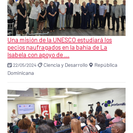
Una misión de la UNESCO estudiará los
pecios naufragados en la bahía de La
Isabela con apoyo de ...
Ciencia y Desarrollo
República
22/05/2024
Dominicana