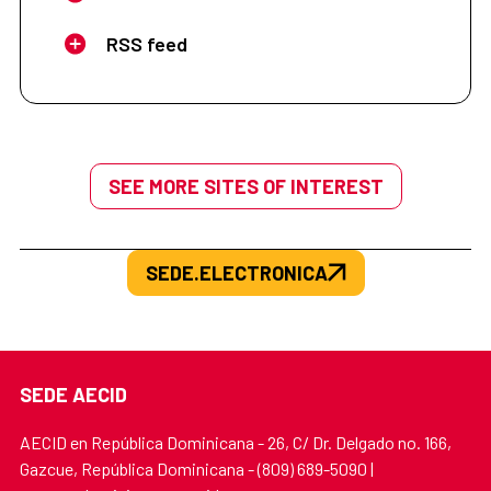
RSS feed
SEE MORE SITES OF INTEREST
SEDE.ELECTRONICA
SEDE AECID
AECID en República Dominicana - 26, C/ Dr. Delgado no. 166,
Gazcue, República Dominicana - (809) 689-5090 |