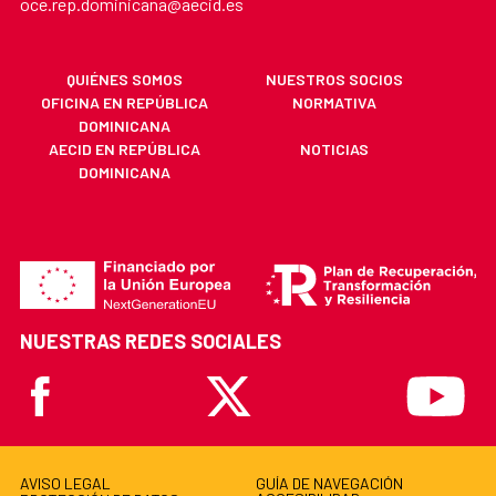
oce.rep.dominicana@aecid.es
QUIÉNES SOMOS
NUESTROS SOCIOS
OFICINA EN REPÚBLICA
NORMATIVA
DOMINICANA
AECID EN REPÚBLICA
NOTICIAS
DOMINICANA
NUESTRAS REDES SOCIALES
Facebook
X
Youtube
AVISO LEGAL
GUÍA DE NAVEGACIÓN