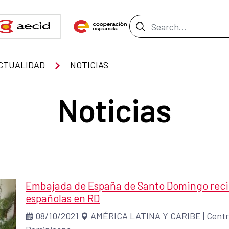
Search Bar
CTUALIDAD
NOTICIAS
Noticias
Embajada de España de Santo Domingo reci
españolas en RD
08/10/2021
AMÉRICA LATINA Y CARIBE
|
Centr