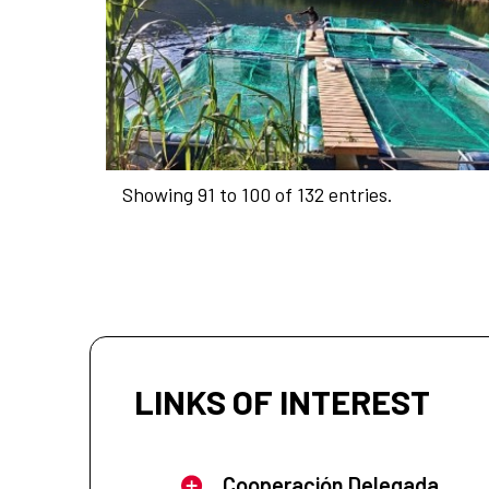
Showing 91 to 100 of 132 entries.
LINKS OF INTEREST
Cooperación Delegada