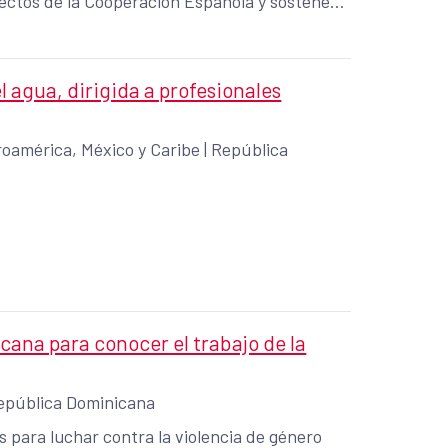
ectos de la Cooperación Española y sostener
 cooperación al desarrollo de RD.
agua, dirigida a profesionales
oamérica, México y Caribe
|
República
cana para conocer el trabajo de la
epública Dominicana
s para luchar contra la violencia de género