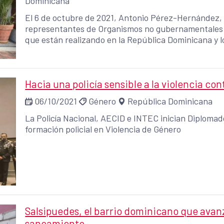
Dominicana
El 6 de octubre de 2021, Antonio Pérez-Hernández,
representantes de Organismos no gubernamentales 
que están realizando en la República Dominicana y lo
Hacia una policía sensible a la violencia c
06/10/2021
Género
República Dominicana
La Policía Nacional, AECID e INTEC inician Diplomado
formación policial en Violencia de Género
Salsipuedes, el barrio dominicano que avan
saneamiento