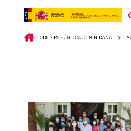
Skip to Main Content
INICIO
OCE - REPÚBLICA DOMINICANA
A