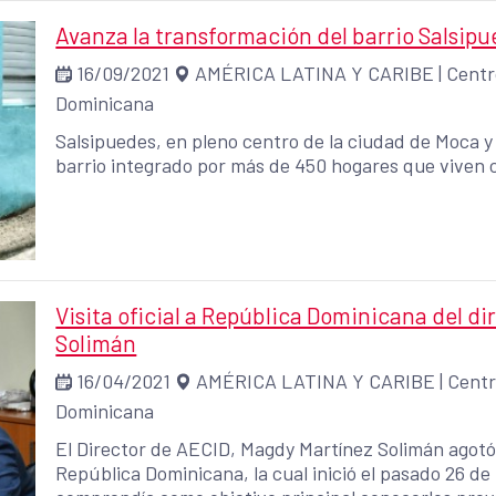
Avanza la transformación del barrio Salsip
16/09/2021
AMÉRICA LATINA Y CARIBE
|
Centr
Dominicana
Salsipuedes, en pleno centro de la ciudad de Moca y
barrio integrado por más de 450 hogares que viven c
Visita oficial a República Dominicana del d
Solimán
16/04/2021
AMÉRICA LATINA Y CARIBE
|
Centr
Dominicana
El Director de AECID, Magdy Martínez Solimán agotó 
República Dominicana, la cual inició el pasado 26 d