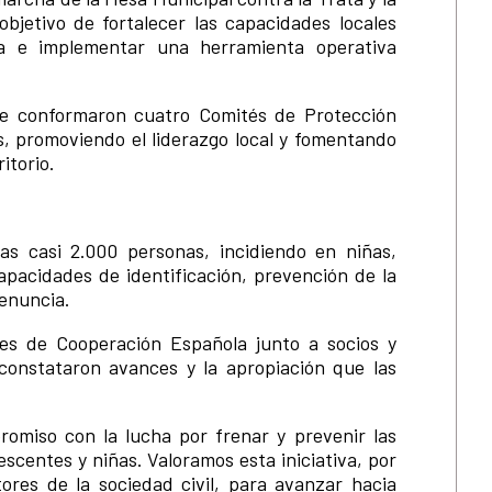
objetivo de fortalecer las capacidades locales
cia e implementar una herramienta operativa
se conformaron cuatro Comités de Protección
, promoviendo el liderazgo local y fomentando
ritorio.
as casi 2.000 personas, incidiendo en niñas,
apacidades de identificación, prevención de la
denuncia.
tes de Cooperación Española junto a socios y
 constataron avances y la apropiación que las
omiso con la lucha por frenar y prevenir las
escentes y niñas. Valoramos esta iniciativa, por
tores de la sociedad civil, para avanzar hacia