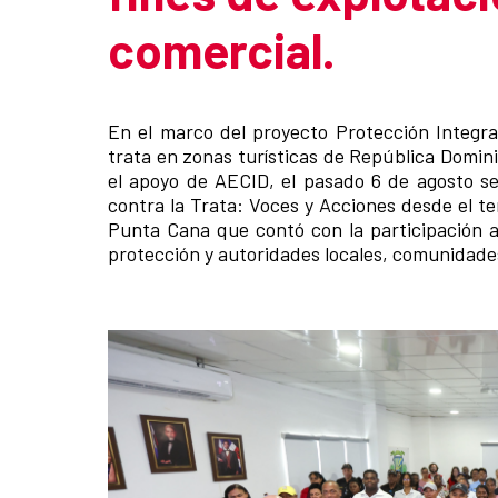
comercial.
Summary of the news
En el marco del proyecto Protección Integra
trata en zonas turísticas de República Domi
el apoyo de AECID, el pasado 6 de agosto se
contra la Trata: Voces y Acciones desde el t
Punta Cana que contó con la participación ac
protección y autoridades locales, comunidades