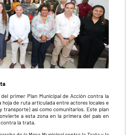
ata
 del primer Plan Municipal de Acción contra la
 hoja de ruta articulada entre actores locales e
s y transporte) así como comunitarios. Este plan
onvierte a esta zona en la primera del país en
 contra la trata.
marcha de la Mesa Municipal contra la Trata y la