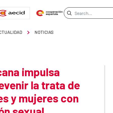
Search Bar
CTUALIDAD
NOTICIAS
cana impulsa
evenir la trata de
es y mujeres con
ón sexual