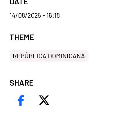
DATE
14/08/2025 - 16:18
News categories
THEME
REPÚBLICA DOMINICANA
SHARE