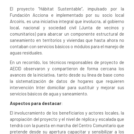
News content
El proyecto “Hábitat Sustentable”, impulsado por la
Fundación Acciona
e implementado por su socio local
Arcoíris, es una iniciativa integral que involucra, al gobierno
local, nacional y sociedad civil (Junta de vecinos y
comunitarios) para abarcar un componente estructural de
saneamiento en territorios y viviendas que hasta ahora no
contaban con servicios básicos o módulos para el manejo de
aguas residuales.
En un recorrido, los técnicos responsables de proyecto de
AECID observaron y compartieron de forma cercana los
avances de la iniciativa, tanto desde su línea de base como
la sistematización de datos de hogares que requieren
intervención Inter domiciliar para sustituir y mejorar sus
servicios básicos de agua y saneamiento.
Aspectos para destacar
:
El involucramiento de los beneficiarios y actores locales, la
apropiación del proyecto y el nivel de réplica y escalada que
tendrá con la puesta en marcha del Centro Comunitario que
pretende desde su apertura capacitar y sensibilizar a los