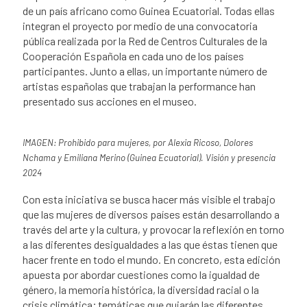
de un país africano como Guinea Ecuatorial. Todas ellas
integran el proyecto por medio de una convocatoria
pública realizada por la Red de Centros Culturales de la
Cooperación Española en cada uno de los países
participantes. Junto a ellas, un importante número de
artistas españolas que trabajan la performance han
presentado sus acciones en el museo.
IMAGEN: Prohibido para mujeres, por Alexia Ricoso, Dolores
Nchama y Emiliana Merino (Guinea Ecuatorial). Visión y presencia
2024
Con esta iniciativa se busca hacer más visible el trabajo
que las mujeres de diversos países están desarrollando a
través del arte y la cultura, y provocar la reflexión en torno
a las diferentes desigualdades a las que éstas tienen que
hacer frente en todo el mundo. En concreto, esta edición
apuesta por abordar cuestiones como la igualdad de
género, la memoria histórica, la diversidad racial o la
crisis climática; temáticas que guiarán las diferentes