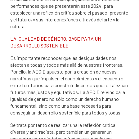
performances que se presentarán este 2024, para
establecer una reflexión crítica sobre el pasado, presente
y el futuro, y sus interconexiones a través del arte y la
cultura.
LA IGUALDAD DE GÉNERO, BASE PARA UN
DESARROLLO SOSTENIBLE
Es importante reconocer que las desigualdades nos
afectan a todas y todos más allá de nuestras fronteras.
Por ello, la AECID apuesta por la creación de nuevas
narrativas que impulsen el conocimiento y el encuentro
entre territorios para construir discursos que fortalezcan
futuros más justos y equitativos. La AECID reivindica la
igualdad de género no sólo como un derecho humano
fundamental, sino como una base necesaria para
conseguir un desarrollo sostenible para todos y todas.
Se trata por tanto de realizar una la reflexión crítica,
diversa y antirracista, pero también un generar un
encuentro entre distintas miradas que, desde una