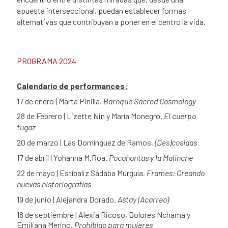
apuesta interseccional, puedan establecer formas
alternativas que contribuyan a poner en el centro la vida.
PROGRAMA 2024
Calendario de performances:
17 de enero | Marta Pinilla.
Baroque Sacred Cosmology
28 de Febrero | Lizette Nin y María Monegro.
El cuerpo
fugaz
20 de marzo | Las Domínguez de Ramos.
(Des)cosidas
17 de abril | Yohanna M.Roa.
Pocahontas y la Malinche
22 de mayo | Estíbaliz Sádaba Murguía.
Frames: Creando
nuevas historiografías
19 de junio | Alejandra Dorado.
Astay (Acarreo)
18 de septiembre | Alexia Ricoso, Dolores Nchama y
Emiliana Merino.
Prohibido para mujeres