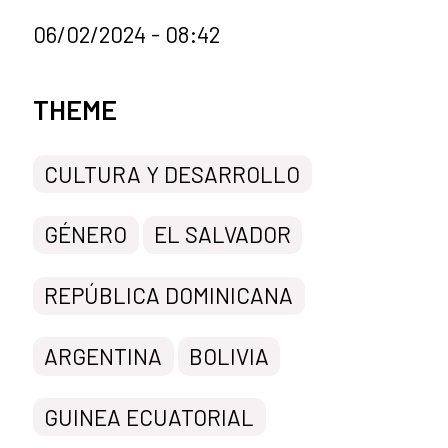
06/02/2024 - 08:42
News categories
THEME
CULTURA Y DESARROLLO
GÉNERO
EL SALVADOR
REPÚBLICA DOMINICANA
ARGENTINA
BOLIVIA
GUINEA ECUATORIAL