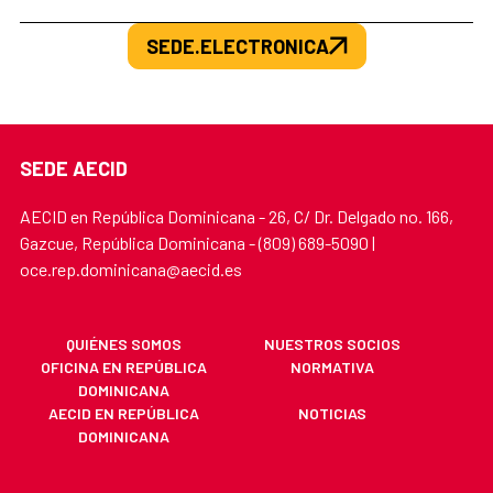
SEDE.ELECTRONICA
SEDE AECID
AECID en República Dominicana - 26, C/ Dr. Delgado no. 166,
Gazcue, República Dominicana - (809) 689-5090 |
oce.rep.dominicana@aecid.es
QUIÉNES SOMOS
NUESTROS SOCIOS
OFICINA EN REPÚBLICA
NORMATIVA
DOMINICANA
AECID EN REPÚBLICA
NOTICIAS
DOMINICANA