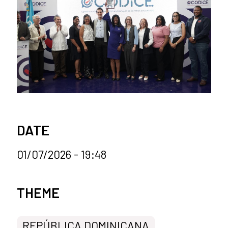
DATE
01/07/2026 - 19:48
News categories
THEME
REPÚBLICA DOMINICANA