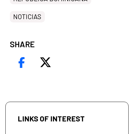
NOTICIAS
SHARE
LINKS OF INTEREST