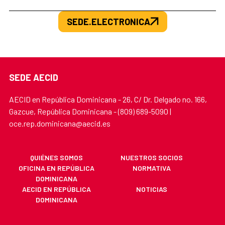
SEDE.ELECTRONICA
SEDE AECID
AECID en República Dominicana - 26, C/ Dr. Delgado no. 166,
Gazcue, República Dominicana - (809) 689-5090 |
oce.rep.dominicana@aecid.es
QUIÉNES SOMOS
NUESTROS SOCIOS
OFICINA EN REPÚBLICA
NORMATIVA
DOMINICANA
AECID EN REPÚBLICA
NOTICIAS
DOMINICANA