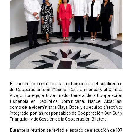
El encuentro contó con la participación del subdirector
News content
de Cooperación con México, Centroamérica y el Caribe,
Álvaro Borrega, el Coordinador General de la Cooperación
Española en República Dominicana, Manuel Alba; así
como de la viceministra Olaya Dotel y su equipo directivo,
integrado por las responsables de Cooperación Sur-Sur y
Triangular, y de Gestión de la Cooperación Bilateral.
Durante la reunión se revisó el estado de ejecución de 107