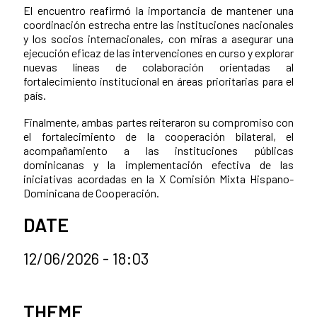
El encuentro reafirmó la importancia de mantener una
coordinación estrecha entre las instituciones nacionales
y los socios internacionales, con miras a asegurar una
ejecución eficaz de las intervenciones en curso y explorar
nuevas líneas de colaboración orientadas al
fortalecimiento institucional en áreas prioritarias para el
país.
Finalmente, ambas partes reiteraron su compromiso con
el fortalecimiento de la cooperación bilateral, el
acompañamiento a las instituciones públicas
dominicanas y la implementación efectiva de las
iniciativas acordadas en la X Comisión Mixta Hispano-
Dominicana de Cooperación.
DATE
12/06/2026 - 18:03
News categories
THEME