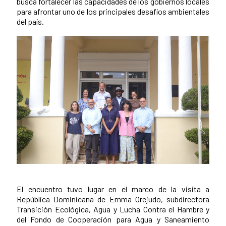
busca fortalecer las capacidades de los gobiernos locales
para afrontar uno de los principales desafíos ambientales
del país.
El encuentro tuvo lugar en el marco de la visita a
News content
República Dominicana de Emma Orejudo, subdirectora
Transición Ecológica, Agua y Lucha Contra el Hambre y
del Fondo de Cooperación para Agua y Saneamiento