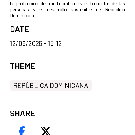
la protección del medioambiente, el bienestar de las
personas y el desarrollo sostenible de República
Dominicana.
DATE
12/06/2026 - 15:12
News categories
THEME
REPÚBLICA DOMINICANA
SHARE