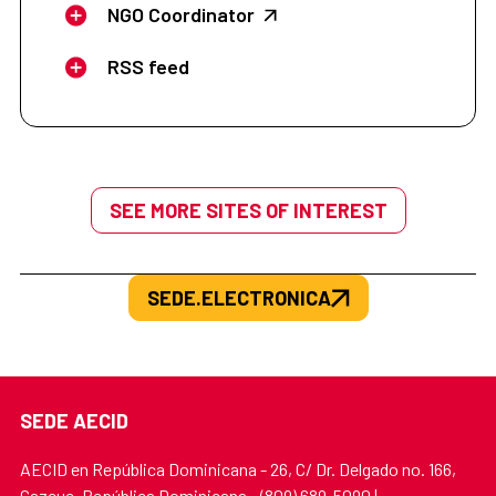
NGO Coordinator
RSS feed
SEE MORE SITES OF INTEREST
SEDE.ELECTRONICA
SEDE AECID
AECID en República Dominicana - 26, C/ Dr. Delgado no. 166,
Gazcue, República Dominicana - (809) 689-5090 |