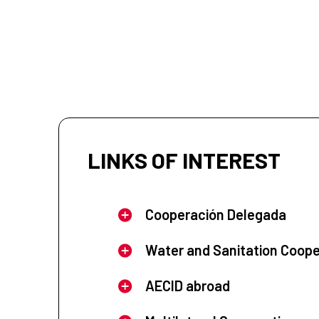
LINKS OF INTEREST
Cooperación Delegada
Water and Sanitation Coope
AECID abroad