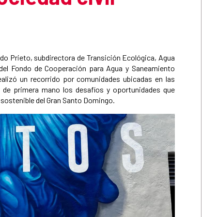
judo Prieto, subdirectora de Transición Ecológica, Agua
a del Fondo de Cooperación para Agua y Saneamiento
ealizó un recorrido por comunidades ubicadas en las
r de primera mano los desafíos y oportunidades que
o sostenible del Gran Santo Domingo.