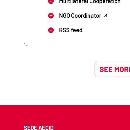
Multilateral Cooperation
NGO Coordinator
RSS feed
SEE MORE
SEDE AECID