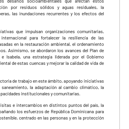
ales desafíos socioambientales que afectan estos
ción por residuos sólidos y aguas residuales, la
eras, las inundaciones recurrentes y los efectos del
ciativas que impulsan organizaciones comunitarias,
nternacional para fortalecer la resiliencia de las
sadas en la restauración ambiental, el ordenamiento
dricos. Asimismo, se abordaron los avances del Plan de
 Isabela, una estrategia liderada por el Gobierno
ntal de estas cuencas y mejorar la calidad de vida de
toria de trabajo en este ámbito, apoyando iniciativas
l saneamiento, la adaptación al cambio climático, la
capacidades institucionales y comunitarias.
sitas e intercambios en distintos puntos del país, la
añando los esfuerzos de República Dominicana para
ostenible, centrado en las personas y en la protección