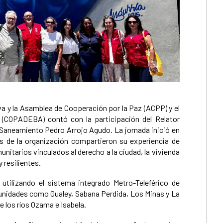
va y la Asamblea de Cooperación por la Paz (ACPP) y el
 (COPADEBA) contó con la participación del Relator
Saneamiento Pedro Arrojo Agudo. La jornada inició en
es de la organización compartieron su experiencia de
arios vinculados al derecho a la ciudad, la vivienda
 resilientes.
 utilizando el sistema integrado Metro-Teleférico de
unidades como Gualey, Sabana Perdida, Los Minas y La
e los ríos Ozama e Isabela.