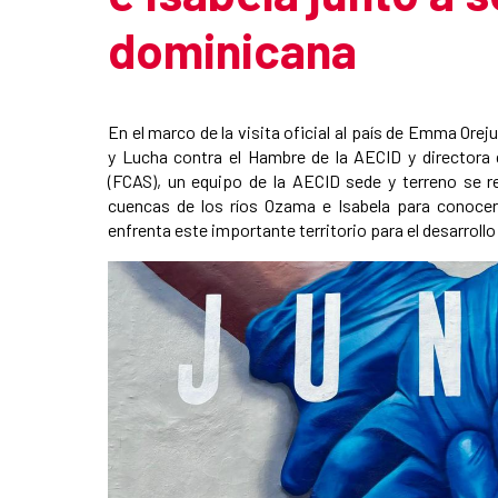
dominicana
Summary of the news
En el marco de la visita oficial al país de Emma Ore
y Lucha contra el Hambre de la AECID y director
(FCAS), un equipo de la AECID sede y terreno se r
cuencas de los ríos Ozama e Isabela para conoce
enfrenta este importante territorio para el desarroll