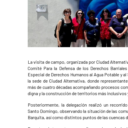
News content
La visita de campo, organizada por Ciudad Alternati
Comité Para la Defensa de los Derechos Barriales
Especial de Derechos Humanos al Agua Potable y al 
la sede de Ciudad Alternativa, donde representant
más de cuatro décadas acompañando procesos comunit
digna y la construcción de territorios más inclusivos y
Posteriormente, la delegación realizó un recorrido
Santo Domingo, observando la situación de las com
Barquita, así como distintos puntos de las cuencas d