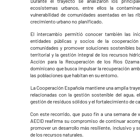
Durante el trayecto se analizaron los princip
ecosistemas urbanos, entre ellos la contamina
vulnerabilidad de comunidades asentadas en las rib
crecimiento urbano no planificado.
El intercambio permitió conocer también las ini
entidades públicas y socios de la cooperación i
comunidades y promover soluciones sostenibles ba
territorial y la gestión integral de los recursos hí
Acción para la Recuperación de los Ríos Ozama e
dominicano que busca impulsar la recuperación ambie
las poblaciones que habitan en su entorno.
La Cooperación Española mantiene una amplia trayec
relacionadas con la gestión sostenible del agua, e
gestión de residuos sólidos y el fortalecimiento de 
Con este recorrido, que puso fin a una semana de vi
AECID reafirma su compromiso de continuar acomp
promover un desarrollo más resiliente, inclusivo y s
de los recursos naturales.