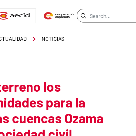
Search Bar
CTUALIDAD
NOTICIAS
erreno los
nidades para la
las cuencas Ozama
ociedad civil