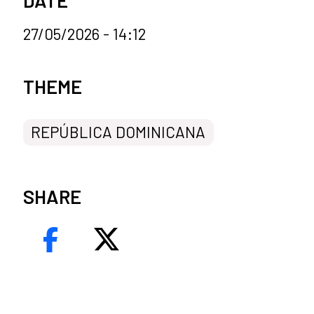
DATE
27/05/2026 - 14:12
News categories
THEME
REPÚBLICA DOMINICANA
SHARE