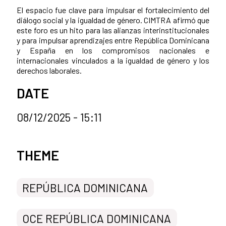
El espacio fue clave para impulsar el fortalecimiento del
diálogo social y la igualdad de género. CIMTRA afirmó que
este foro es un hito para las alianzas interinstitucionales
y para impulsar aprendizajes entre República Dominicana
y España en los compromisos nacionales e
internacionales vinculados a la igualdad de género y los
derechos laborales.
DATE
08/12/2025 - 15:11
News categories
THEME
REPÚBLICA DOMINICANA
OCE REPÚBLICA DOMINICANA