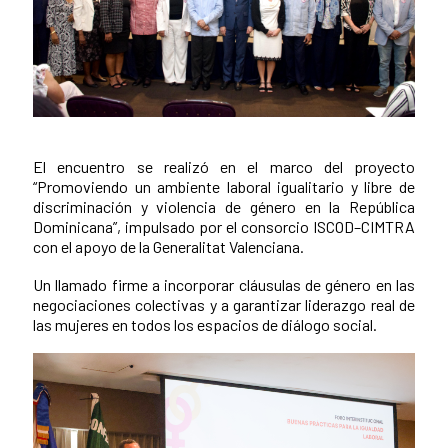
El encuentro se realizó en el marco del proyecto
News content
“Promoviendo un ambiente laboral igualitario y libre de
discriminación y violencia de género en la República
Dominicana”, impulsado por el consorcio ISCOD–CIMTRA
con el apoyo de la Generalitat Valenciana.
Un llamado firme a incorporar cláusulas de género en las
negociaciones colectivas y a garantizar liderazgo real de
las mujeres en todos los espacios de diálogo social.