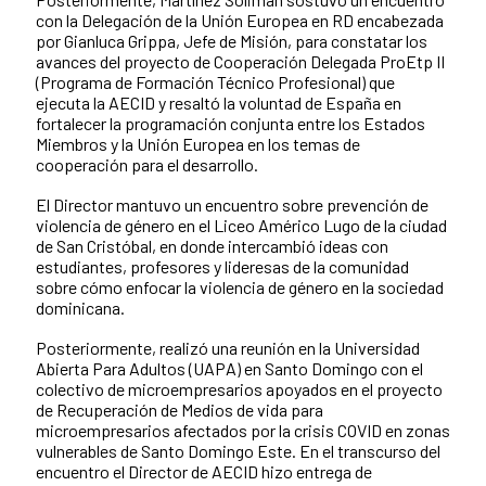
con la Delegación de la Unión Europea en RD encabezada
por Gianluca Grippa, Jefe de Misión, para constatar los
avances del proyecto de Cooperación Delegada ProEtp II
(Programa de Formación Técnico Profesional) que
ejecuta la AECID y resaltó la voluntad de España en
fortalecer la programación conjunta entre los Estados
Miembros y la Unión Europea en los temas de
cooperación para el desarrollo.
El Director mantuvo un encuentro sobre prevención de
violencia de género en el Liceo Américo Lugo de la ciudad
de San Cristóbal, en donde intercambió ideas con
estudiantes, profesores y lideresas de la comunidad
sobre cómo enfocar la violencia de género en la sociedad
dominicana.
Posteriormente, realizó una reunión en la Universidad
Abierta Para Adultos (UAPA) en Santo Domingo con el
colectivo de microempresarios apoyados en el proyecto
de Recuperación de Medios de vida para
microempresarios afectados por la crisis COVID en zonas
vulnerables de Santo Domingo Este. En el transcurso del
encuentro el Director de AECID hizo entrega de