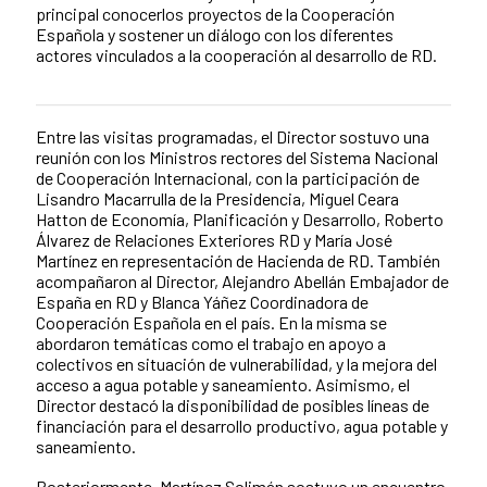
principal conocerlos proyectos de la Cooperación
Española y sostener un diálogo con los diferentes
actores vinculados a la cooperación al desarrollo de RD.
Entre las visitas programadas, el Director sostuvo una
News content
reunión con los Ministros rectores del Sistema Nacional
de Cooperación Internacional, con la participación de
Lisandro Macarrulla de la Presidencia, Miguel Ceara
Hatton de Economía, Planificación y Desarrollo, Roberto
Álvarez de Relaciones Exteriores RD y María José
Martínez en representación de Hacienda de RD. También
acompañaron al Director, Alejandro Abellán Embajador de
España en RD y Blanca Yáñez Coordinadora de
Cooperación Española en el país. En la misma se
abordaron temáticas como el trabajo en apoyo a
colectivos en situación de vulnerabilidad, y la mejora del
acceso a agua potable y saneamiento. Asimismo, el
Director destacó la disponibilidad de posibles líneas de
financiación para el desarrollo productivo, agua potable y
saneamiento.
Posteriormente, Martínez Solimán sostuvo un encuentro