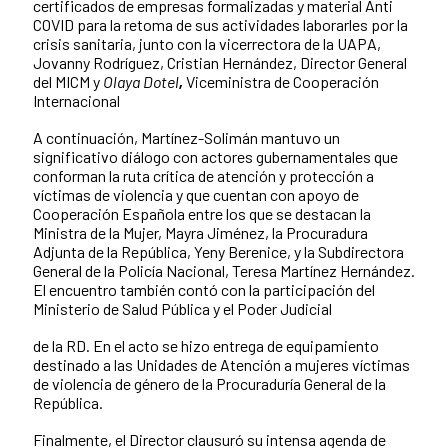
certificados de empresas formalizadas y material Anti
COVID para la retoma de sus actividades laborarles por la
crisis sanitaria, junto con la vicerrectora de la UAPA,
Jovanny Rodríguez, Cristian Hernández, Director General
del MICM y
Olaya Dotel
,
Viceministra de Cooperación
Internacional
A continuación, Martínez-Solimán mantuvo un
significativo diálogo con actores gubernamentales que
conforman la ruta crítica de atención y protección a
víctimas de violencia y que cuentan con apoyo de
Cooperación Española entre los que se destacan la
Ministra de la Mujer, Mayra Jiménez, la Procuradura
Adjunta de la República, Yeny Berenice, y la Subdirectora
General de la Policía Nacional, Teresa Martínez Hernández.
El encuentro también contó con la participación del
Ministerio de Salud Pública y el Poder Judicial
de la RD. En el acto se hizo entrega de equipamiento
destinado a las Unidades de Atención a mujeres víctimas
de violencia de género de la Procuraduría General de la
República.
Finalmente, el Director clausuró su intensa agenda de