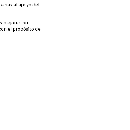
acias al apoyo del
 y mejoren su
con el propósito de