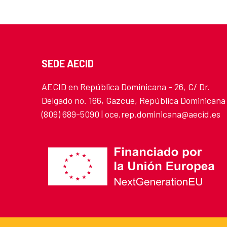
SEDE AECID
AECID en República Dominicana - 26, C/ Dr.
Delgado no. 166, Gazcue, República Dominicana
(809) 689-5090 | oce.rep.dominicana@aecid.es