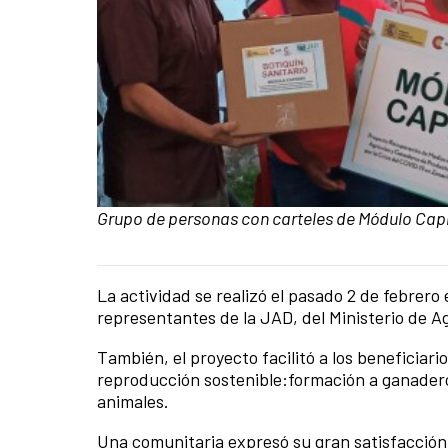
Caption:
Grupo de personas con carteles de Módulo Cap
La actividad se realizó el pasado 2 de febrero 
News content
representantes de la JAD, del Ministerio de A
También, el proyecto facilitó a los beneficiar
reproducción sostenible:formación a ganadero
animales.
Una comunitaria expresó su gran satisfacción 