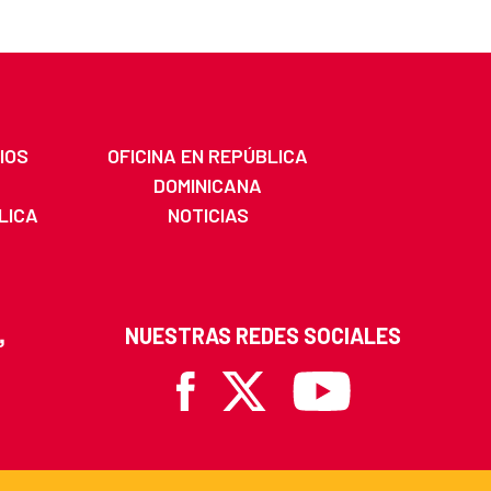
IOS
OFICINA EN REPÚBLICA
DOMINICANA
LICA
NOTICIAS
A
NUESTRAS REDES SOCIALES
Facebook
X
Youtube