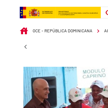
Skip to Main Content
INICIO
OCE - REPÚBLICA DOMINICANA
A