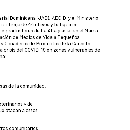
ial Dominicana (JAD), AECID y el Ministerio
n entrega de 44 chivos y botiquines
de productores de La Altagracia, en el Marco
ación de Medios de Vida a Pequeños
 y Ganaderos de Productos de la Canasta
a crisis del COVID-19 en zonas vulnerables de
na”.
resas de la comunidad,
terinarios y de
ue atacan a estos
tros comunitarios