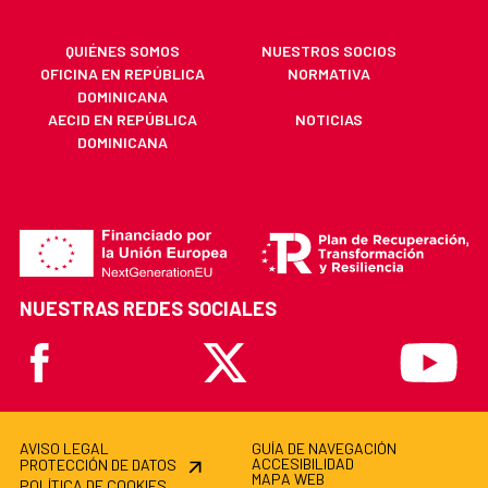
QUIÉNES SOMOS
NUESTROS SOCIOS
OFICINA EN REPÚBLICA
NORMATIVA
DOMINICANA
AECID EN REPÚBLICA
NOTICIAS
DOMINICANA
NUESTRAS REDES SOCIALES
Facebook
X
Youtube
AVISO LEGAL
GUÍA DE NAVEGACIÓN
ACCESIBILIDAD
PROTECCIÓN DE DATOS
MAPA WEB
POLÍTICA DE COOKIES