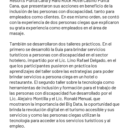
Resorts Punta Cana y Hard Rock Hotel Casino Punta
Cana, que presentaron sus acciones en beneficio de la
inclusión de las personas con discapacidad, tanto para
empleados como clientes. En ese mismo orden, se contó
con la experiencia de dos personas ciegas que explicaron
su grata experiencia como empleados en el área de
masaje.
También se desarrollaron dos talleres prácticos. En el
primero se desarrolló la Guía para brindar servicios
turísticos a personas con discapacidad en el sector
hotelero, impartido por el Lic. Lino Rafael Delgado, en el
que los participantes pusieron en práctica los
aprendizajes del taller sobre las estrategias para poder
brindar servicios a persona ciega en un hotel o
restaurante. El segundo taller sobre la tecnología como
herramientas de inclusión y formación para el trabajo de
las personas con discapacidad fue desarrollado por el
Lic. Alejairo Montilla y el Lic. Ronald Menual, que
mostraron la importancia del Big Data, la oportunidad que
brinda la revolución digital en el turismo accesible y sus
servicios y como las personas ciegas utilizan la
tecnología para acceder a los servicios turísticos y al
empleo.