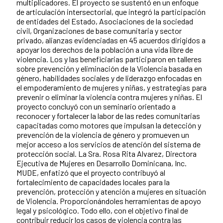
multiplicadores. El proyecto se sustentó en un enfoque
de articulación intersectorial, que integró la participación
de entidades del Estado, Asociaciones de la sociedad
civil, Organizaciones de base comunitaria y sector
privado, alianzas evidenciadas en 45 acuerdos dirigidos a
apoyar los derechos de la población a una vida libre de
violencia. Los y las beneficiarias participaron en talleres
sobre prevención y eliminación de la Violencia basada en
género, habilidades sociales y de liderazgo enfocadas en
el empoderamiento de mujeres y niñas, y estrategias para
prevenir o eliminar la violencia contra mujeres y niñas. El
proyecto concluyó con un seminario orientado a
reconocer y fortalecer la labor de las redes comunitarias
capacitadas como motores que impulsan la detección y
prevención de la violencia de género y promueven un
mejor acceso a los servicios de atención del sistema de
protección social. La Sra. Rosa Rita Alvarez, Directora
Ejecutiva de Mujeres en Desarrollo Dominicana, Inc.
MUDE, enfatizó que el proyecto contribuyó al
fortalecimiento de capacidades locales para la
prevención, protección y atención a mujeres en situación
de Violencia. Proporcionándoles herramientas de apoyo
legal y psicológico. Todo ello, con el objetivo final de
contribuir reducir los casos de violencia contra las